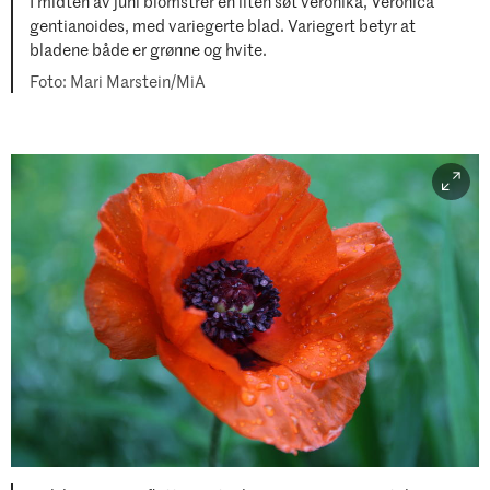
I midten av juni blomstrer en liten søt veronika, Veronica
gentianoides, med variegerte blad. Variegert betyr at
bladene både er grønne og hvite.
Mari Marstein/MiA