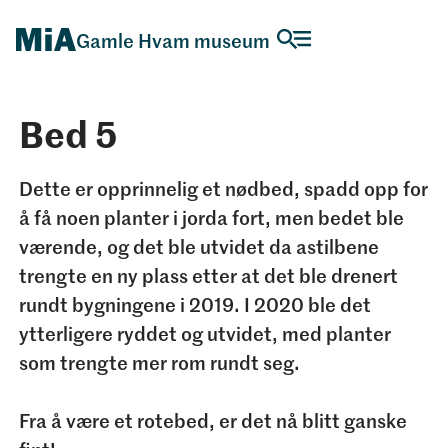
Gamle Hvam museum
Bed 5
Dette er opprinnelig et nødbed, spadd opp for
å få noen planter i jorda fort, men bedet ble
værende, og det ble utvidet da astilbene
trengte en ny plass etter at det ble drenert
rundt bygningene i 2019. I 2020 ble det
ytterligere ryddet og utvidet, med planter
som trengte mer rom rundt seg.
Fra å være et rotebed, er det nå blitt ganske