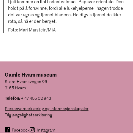
I juli kommer en flott orientvalmue - Papaver orientale. Den
holdt på å forsvinne, fordi alle lukehjelperne i hagen trodde
det var ugras og fjernet bladene. Heldigvis fjernet de ikke
rota, så nå er den berget.
Mari Marstein/MiA
Gamle Hvam museum
Store-Hvamsvegen 26
2165 Hvam
Telefon:
+ 47 455 02 943
Personvernerklæring og informasjonskapsler
Tilgjengelighetserklæring
Facebook
Instagram