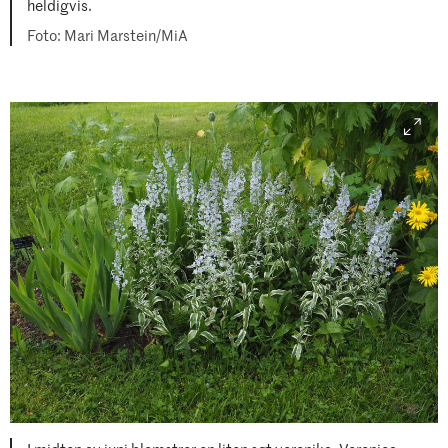
heldigvis.
Mari Marstein/MiA