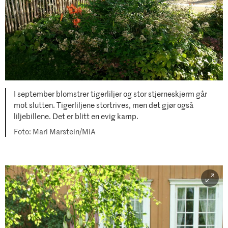
I september blomstrer tigerliljer og stor stjerneskjerm går
mot slutten. Tigerliljene stortrives, men det gjør også
liljebillene. Det er blitt en evig kamp.
Mari Marstein/MiA