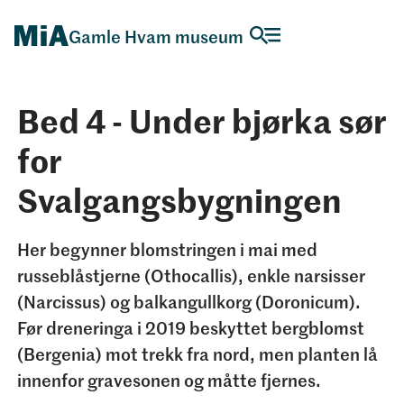
Gamle Hvam museum
Bed 4 - Under bjørka sør
for
Svalgangsbygningen
Her begynner blomstringen i mai med
russeblåstjerne (Othocallis), enkle narsisser
(Narcissus) og balkangullkorg (Doronicum).
Før dreneringa i 2019 beskyttet bergblomst
(Bergenia) mot trekk fra nord, men planten lå
innenfor gravesonen og måtte fjernes.