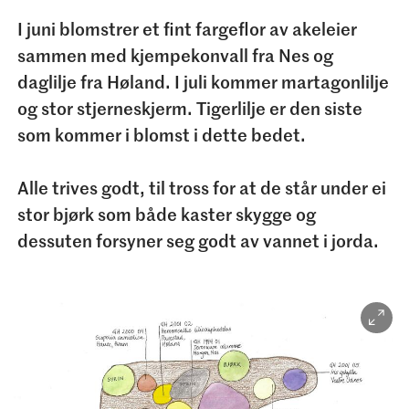
I juni blomstrer et fint fargeflor av akeleier
sammen med kjempekonvall fra Nes og
daglilje fra Høland. I juli kommer martagonlilje
og stor stjerneskjerm. Tigerlilje er den siste
som kommer i blomst i dette bedet.
Alle trives godt, til tross for at de står under ei
stor bjørk som både kaster skygge og
dessuten forsyner seg godt av vannet i jorda.