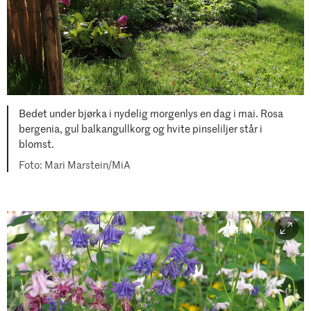
Bedet under bjørka i nydelig morgenlys en dag i mai. Rosa
bergenia, gul balkangullkorg og hvite pinseliljer står i
blomst.
Mari Marstein/MiA