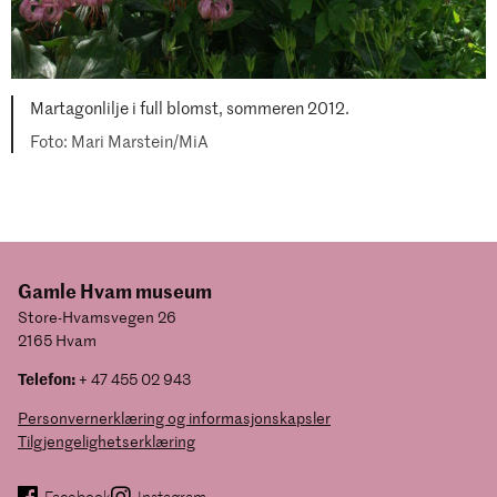
Martagonlilje i full blomst, sommeren 2012.
Mari Marstein/MiA
Gamle Hvam museum
Store-Hvamsvegen 26
2165 Hvam
Telefon:
+ 47 455 02 943
Personvernerklæring og informasjonskapsler
Tilgjengelighetserklæring
Facebook
Instagram