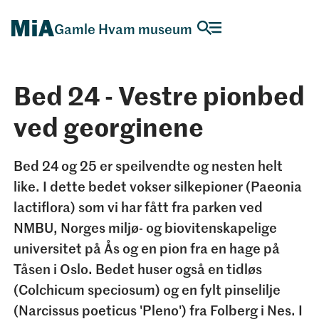
Gamle Hvam museum
Bed 24 - Vestre pionbed
ved georginene
Bed 24 og 25 er speilvendte og nesten helt
like. I dette bedet vokser silkepioner (Paeonia
lactiflora) som vi har fått fra parken ved
NMBU, Norges miljø- og biovitenskapelige
universitet på Ås og en pion fra en hage på
Tåsen i Oslo. Bedet huser også en tidløs
(Colchicum speciosum) og en fylt pinselilje
(Narcissus poeticus 'Pleno') fra Folberg i Nes. I