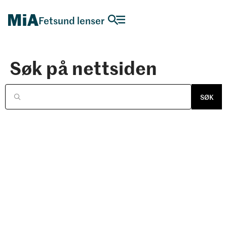
Fetsund lenser
Søk på nettsiden
SØK