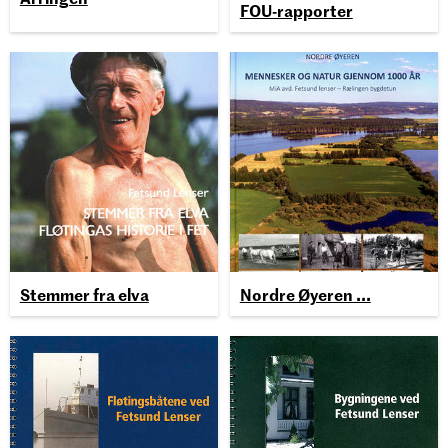
FOU-rapporter
Stemmer fra elva
Nordre Øyeren ...