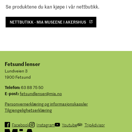
Se produktene du kan kjøpe i vår nettbutikk.
NETTBUTIKK - MIA MUSEENE I AKERSHUS
Fetsund lenser
Lundveien 3
1900 Fetsund
Telefon:
63 88 75 50
E-post:
fetsundlenser@mia.no
Personvernerklæring og informasjonskapsler
Tilgjengelighetserklæring
Facebook
Instagram
Youtube
TripAdvisor