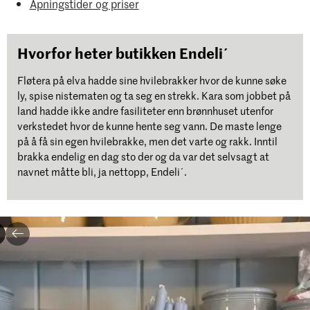
Åpningstider og priser
Hvorfor heter butikken Endeli´
Fløtera på elva hadde sine hvilebrakker hvor de kunne søke
ly, spise nistematen og ta seg en strekk. Kara som jobbet på
land hadde ikke andre fasiliteter enn brønnhuset utenfor
verkstedet hvor de kunne hente seg vann. De maste lenge
på å få sin egen hvilebrakke, men det varte og rakk. Inntil
brakka endelig en dag sto der og da var det selvsagt at
navnet måtte bli, ja nettopp, Endeli´.