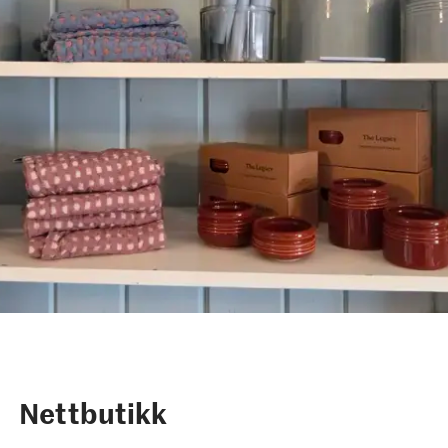
Nettbutikk