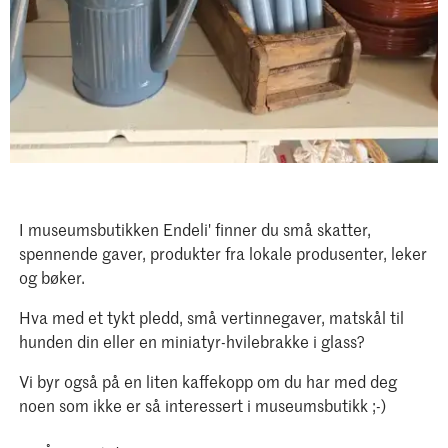
I museumsbutikken Endeli' finner du små skatter,
spennende gaver, produkter fra lokale produsenter, leker
og bøker.
Hva med et tykt pledd, små vertinnegaver, matskål til
hunden din eller en miniatyr-hvilebrakke i glass?
Vi byr også på en liten kaffekopp om du har med deg
noen som ikke er så interessert i museumsbutikk ;-)