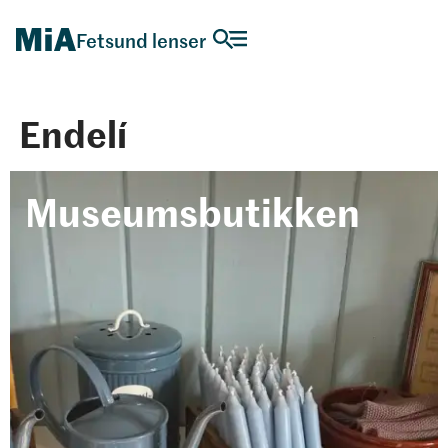
Fetsund lenser
Endelí
Museumsbutikken