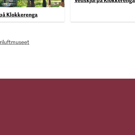
på Klokkerenga
friluftmuseet