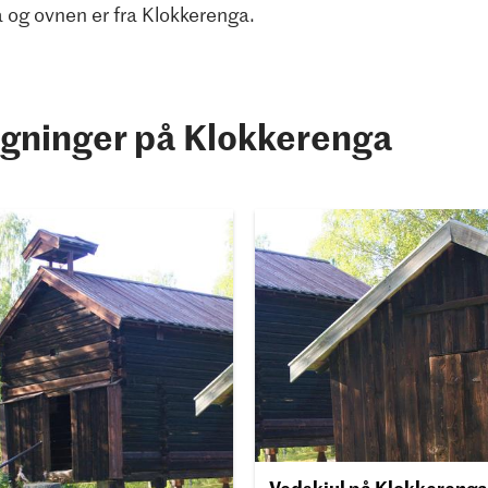
a og ovnen er fra Klokkerenga.
gninger på Klokkerenga
Vedskjul på Klokkerenga