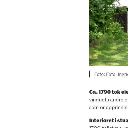
Foto: Ingr
Ca. 1790 tok ei
vinduet i andre e
som er opprinnel
Interiøret i stu