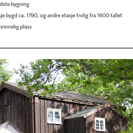
dste bygning
je bygd ca. 1790, og andre etasje trolig fra 1600-tallet
prinnelig plass