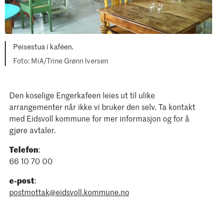
Peisestua i kaféen.
MiA/Trine Grønn Iversen
Den koselige Engerkafeen leies ut til ulike
arrangementer når ikke vi bruker den selv. Ta kontakt
med Eidsvoll kommune for mer informasjon og for å
gjøre avtaler.
Telefon
:
66 10 70 00
e-post
:
postmottak@eidsvoll.kommune.no