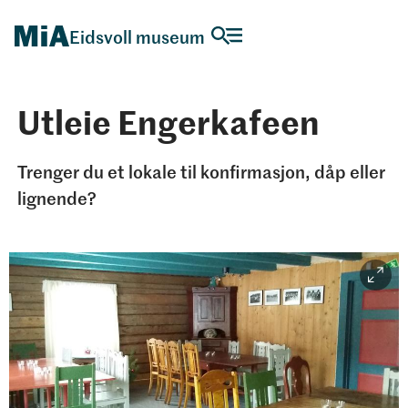
Eidsvoll museum
Utleie Engerkafeen
Trenger du et lokale til konfirmasjon, dåp eller
lignende?