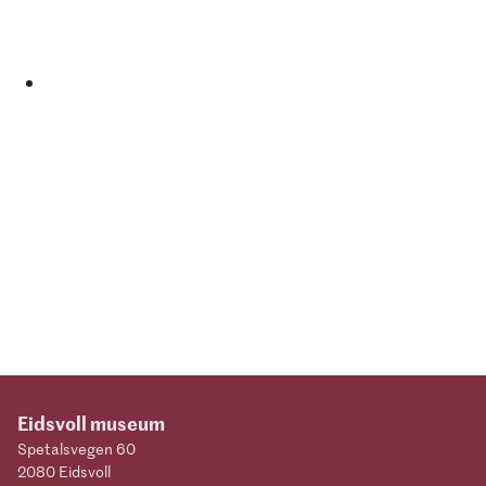
Eidsvoll museum
Spetalsvegen 60
2080 Eidsvoll