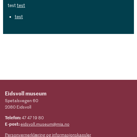
test
test
test
Eidsvoll museum
Spetalsvegen 60
2080 Eidsvoll
Telefon:
47 47 19 80
E-post:
eidsvoll.museum@mia.no
Personvernerklæring og informasjonskapsler