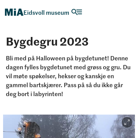
Eidsvoll museum
Bygdegru 2023
Bli med på Halloween på bygdetunet! Denne
dagen fylles bygdetunet med grøss og gru. Du
vil møte spøkelser, hekser og kanskje en
gammel bartskjærer. Pass på så du ikke går
deg bort i labyrinten!