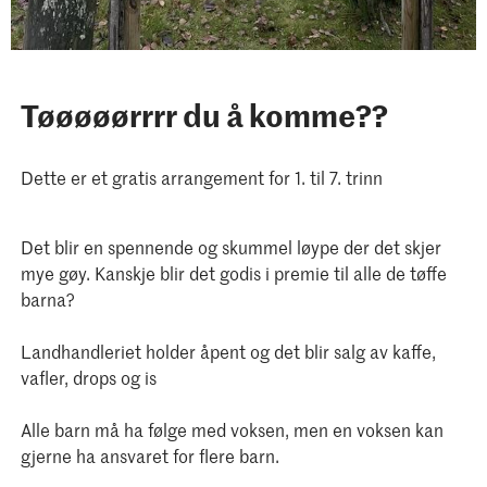
Tøøøøørrrr du å komme??
Dette er et gratis arrangement for 1. til 7. trinn
Det blir en spennende og skummel løype der det skjer
mye gøy. Kanskje blir det godis i premie til alle de tøffe
barna?
Landhandleriet holder åpent og det blir salg av kaffe,
vafler, drops og is
Alle barn må ha følge med voksen, men en voksen kan
gjerne ha ansvaret for flere barn.