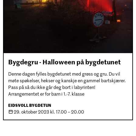
Bygdegru - Halloween på bygdetunet
Denne dagen fylles bygdetunet med grøss og gru. Du vil
møte spøkelser, hekser og kanskje en gammel bartskjærer.
Pass på så du ikke går deg bort i labyrinten!
Arrangementet er for barn i 1.-7. klasse
EIDSVOLL BYGDETUN
29. oktober
2023
kl. 17.00 – 20.00