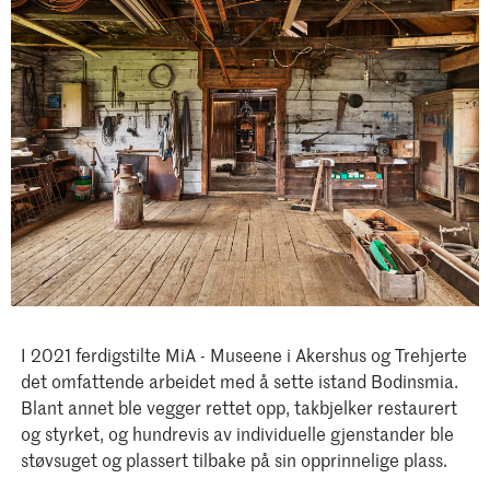
I 2021 ferdigstilte MiA - Museene i Akershus og Trehjerte
det omfattende arbeidet med å sette istand Bodinsmia.
Blant annet ble vegger rettet opp, takbjelker restaurert
og styrket, og hundrevis av individuelle gjenstander ble
støvsuget og plassert tilbake på sin opprinnelige plass.