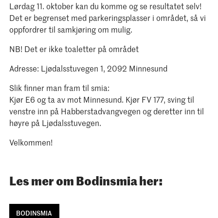
Lørdag 11. oktober kan du komme og se resultatet selv!
Det er begrenset med parkeringsplasser i området, så vi
oppfordrer til samkjøring om mulig.
NB! Det er ikke toaletter på området
Adresse: Ljødalsstuvegen 1, 2092 Minnesund
Slik finner man fram til smia:
Kjør E6 og ta av mot Minnesund. Kjør FV 177, sving til
venstre inn på Habberstadvangvegen og deretter inn til
høyre på Ljødalsstuvegen.
Velkommen!
Les mer om Bodinsmia her:
BODINSMIA