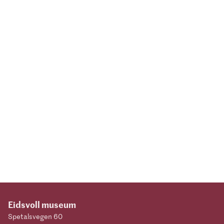
Eidsvoll museum
Spetalsvegen 60