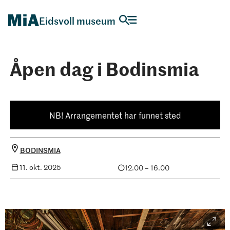
Eidsvoll museum
Åpen dag i Bodinsmia
NB! Arrangementet har funnet sted
BODINSMIA
11. okt. 2025
12.00 – 16.00