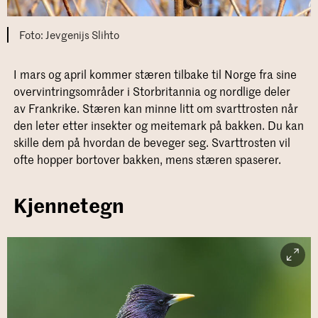
Jevgenijs Slihto
I mars og april kommer stæren tilbake til Norge fra sine
overvintringsområder i Storbritannia og nordlige deler
av Frankrike. Stæren kan minne litt om svarttrosten når
den leter etter insekter og meitemark på bakken. Du kan
skille dem på hvordan de beveger seg. Svarttrosten vil
ofte hopper bortover bakken, mens stæren spaserer.
Kjennetegn