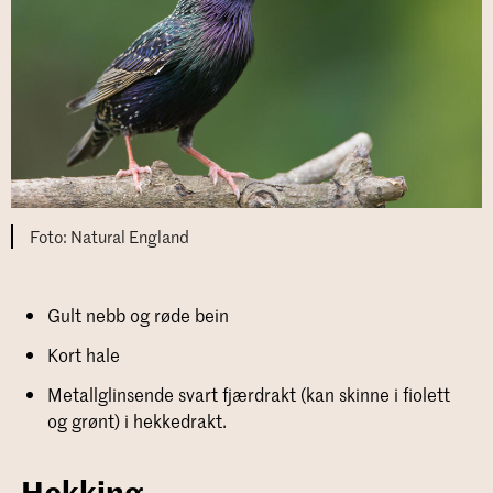
Natural England
Gult nebb og røde bein
Kort hale
Metallglinsende svart fjærdrakt (kan skinne i fiolett
og grønt) i hekkedrakt.
Hekking