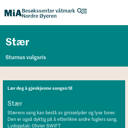
Besøkssenter våtmark
Nordre Øyeren
Stær
Sturnus vulgaris
Lær deg å gjenkjenne sangen til
Stær
Stærens sang kan bestå av gnisselyder og lyse toner.
Den er også dyktig på å etterlikne andre fuglers sang.
Lydopptak: Olivier SWIFT