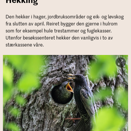
Den hekker i hager, jordbruksområder og eik- og løvskog
fra slutten av april. Reiret bygger den gjerne i hulrom
som for eksempel hule trestammer og fuglekasser.
Utenfor besøkssenteret hekker den vanligvis i to av
stærkassene våre.