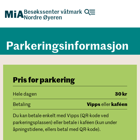
Besøkssenter våtmark
Nordre Øyeren
Parkeringsinformasjon
Pris for parkering
30 kr
Hele dagen
Vipps
kaféen
Betaling
eller
Du kan betale enkelt med Vipps (QR-kode ved
parkeringsplassen) eller betale i kaféen (kun under
åpningstidene, ellers betal med QR-kode).