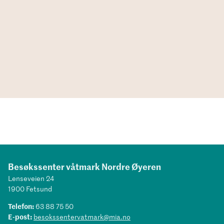
Besøkssenter våtmark Nordre Øyeren
Lenseveien 24
1900 Fetsund
Telefon:
63 88 75 50
E-post:
besokssentervatmark@mia.no