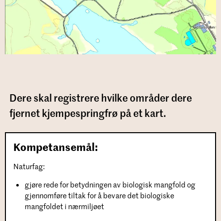
Dere skal registrere hvilke områder dere
fjernet kjempespringfrø på et kart.
Kompetansemål:
Naturfag:
gjøre rede for betydningen av biologisk mangfold og
gjennomføre tiltak for å bevare det biologiske
mangfoldet i nærmiljøet