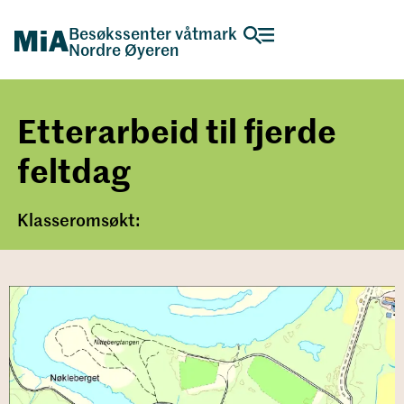
Besøkssenter våtmark
Nordre Øyeren
Etterarbeid til fjerde
feltdag
Klasseromsøkt: