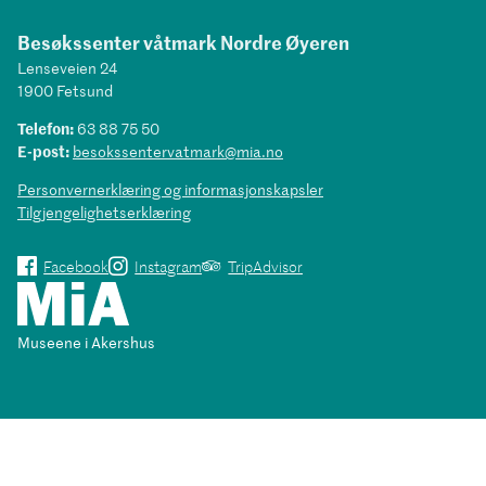
Besøkssenter våtmark Nordre Øyeren
Lenseveien 24
1900 Fetsund
Telefon:
63 88 75 50
E-post:
besokssentervatmark@mia.no
Personvernerklæring og informasjonskapsler
Tilgjengelighetserklæring
Facebook
Instagram
TripAdvisor
Museene i Akershus