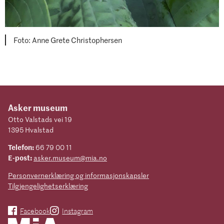
Foto: Anne Grete Christophersen
Asker museum
Otto Valstads vei 19
1395 Hvalstad
Telefon:
66 79 00 11
E-post:
asker.museum@mia.no
Personvernerklæring og informasjonskapsler
Tilgjengelighetserklæring
Facebook
Instagram