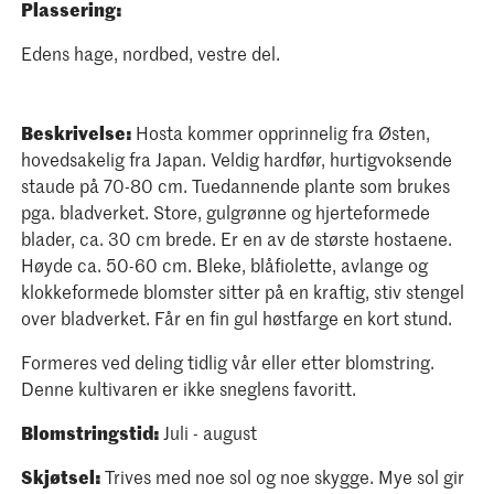
Plassering:
Edens hage, nordbed, vestre del.
Beskrivelse:
Hosta kommer opprinnelig fra Østen,
hovedsakelig fra Japan. Veldig hardfør, hurtigvoksende
staude på 70-80 cm. Tuedannende plante som brukes
pga. bladverket. Store, gulgrønne og hjerteformede
blader, ca. 30 cm brede. Er en av de største hostaene.
Høyde ca. 50-60 cm. Bleke, blåfiolette, avlange og
klokkeformede blomster sitter på en kraftig, stiv stengel
over bladverket. Får en fin gul høstfarge en kort stund.
Formeres ved deling tidlig vår eller etter blomstring.
Denne kultivaren er ikke sneglens favoritt.
Blomstringstid:
Juli - august
Skjøtsel:
Trives med noe sol og noe skygge. Mye sol gir