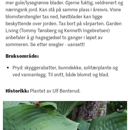
mer gule/lysegrønne blader. Gjerne fuktig, veldrenert og
næringsrik jord. Kan stå på samme plass i åresvis. Visne
blomsterstengler tas ned, høstblader kan ligge
beskyttende over jorden. Tas bort på vårparten. Garden
Living (Tommy Tønsberg og Kenneth Ingebretsen)
anbefaler å gi hagegjødsel to ganger i løpet av
sommeren. Se etter snegler - uansett!
Bruksområde:
Pryd: skyggerabatter, bunndekke, solitærplante og
ved vannanlegg. Til snitt, både blomst og blad. ​
Historikk:
Plantet av Ulf Benterud.