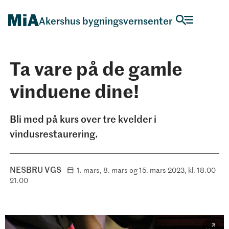
Akershus bygningsvernsenter
Ta vare på de gamle
vinduene dine!
Bli med på kurs over tre kvelder i
vindusrestaurering.
NESBRU VGS
1. mars, 8. mars og 15. mars 2023, kl. 18.00-
21.00