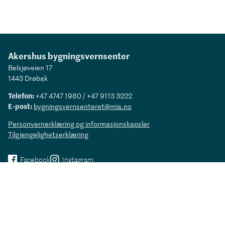
Akershus bygningsvernsenter
Belsjøveien 17
1443 Drøbak
Telefon:
+47 4747 1980 / +47 9113 3222
E-post:
bygningsvernsenteret@mia.no
Personvernerklæring og informasjonskapsler
Tilgjengelighetserklæring
Facebook
Instagram
Museene i Akershus