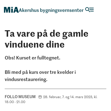
Akershus bygningsvernsenter
Ta vare på de gamle
vinduene dine
Obs! Kurset er fulltegnet.
Bli med på kurs over tre kvelder i
vindusrestaurering.
FOLLO MUSEUM
28. februar, 7. og 14. mars 2023, kl.
18.00 - 21.00