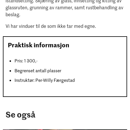
istandsetting. Skjæring av glass, innsetting og kitting av
glassruten, grunning av rammer, samt rustbehandling av
beslag.
Vi har vinduer til de som ikke tar med egne.
Praktisk informasjon
Pris: 1 300,-
Begrenset antall plasser
Instruktør: Per-Willy Færgestad
Se også