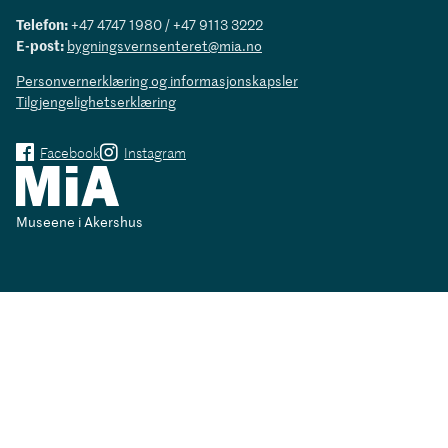
Telefon:
+47 4747 1980 / +47 9113 3222
E-post:
bygningsvernsenteret@mia.no
Personvernerklæring og informasjonskapsler
Tilgjengelighetserklæring
Facebook
Instagram
Museene i Akershus