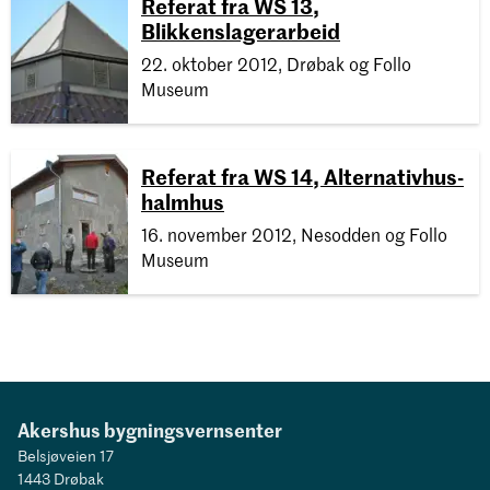
Referat fra WS 13,
Blikkenslagerarbeid
22. oktober 2012, Drøbak og Follo
Museum
Referat fra WS 14, Alternativhus-
halmhus
16. november 2012, Nesodden og Follo
Museum
Akershus bygningsvernsenter
Belsjøveien 17
1443 Drøbak