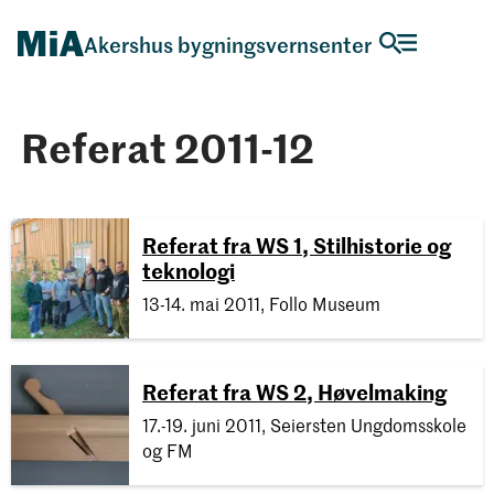
Akershus bygningsvernsenter
Referat 2011-12
Referat fra WS 1, Stilhistorie og
teknologi
13-14. mai 2011, Follo Museum
Referat fra WS 2, Høvelmaking
17.-19. juni 2011, Seiersten Ungdomsskole
og FM