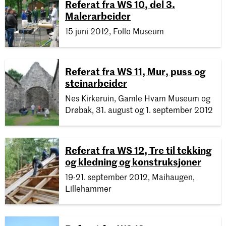
Referat fra WS 10, del 3.
Malerarbeider
15 juni 2012, Follo Museum
Referat fra WS 11, Mur, puss og
steinarbeider
Nes Kirkeruin, Gamle Hvam Museum og
Drøbak, 31. august og 1. september 2012
Referat fra WS 12, Tre til tekking
og kledning og konstruksjoner
19-21. september 2012, Maihaugen,
Lillehammer