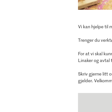
Vi kan hjelpe til
Trenger du verktøy
For at vi skal ku
Linaker og avtal 
Skriv gjerne litt
gjelder. Velkom