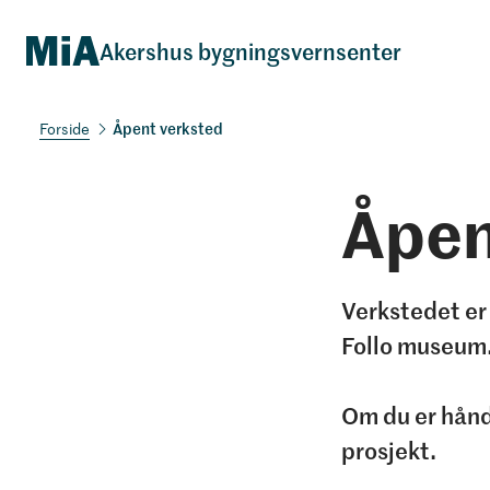
Akershus bygningsvernsenter
Åpent verksted
Åpen
Verkstedet er
Follo museum
Om du er hånd
prosjekt.