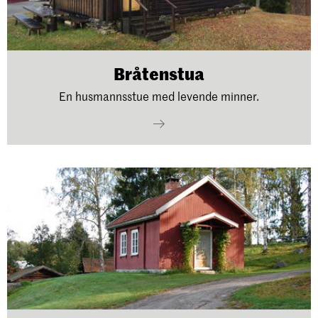
Bråtenstua
En husmannsstue med levende minner.