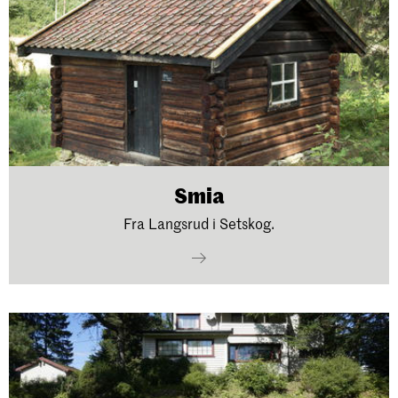
Smia
Fra Langsrud i Setskog.