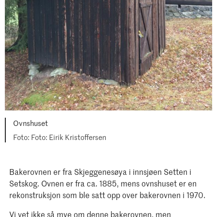
Ovnshuset
Foto: Eirik Kristoffersen
Bakerovnen er fra Skjeggenesøya i innsjøen Setten i
Setskog. Ovnen er fra ca. 1885, mens ovnshuset er en
rekonstruksjon som ble satt opp over bakerovnen i 1970.
Vi vet ikke så mye om denne bakerovnen, men