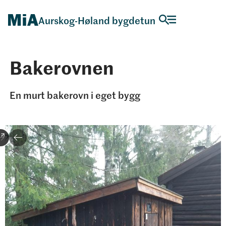
Aurskog-Høland bygdetun
Bakerovnen
En murt bakerovn i eget bygg